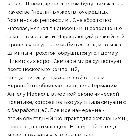
в свою Швейцарию и потом будут там жить в
качестве "невинных жертв" очередных
"сталинских репрессий". Она абсолютно
матовая, мягкая в нанесении, и совершенно
сливается с кожей. Нарастающий резкий вой
пронесся на уровне выбитых окон, и тотчас с
длинным грохотом обрушился угол дома у
Никитских ворот. Сейчас в мире существует
всего несколько компаний,
специализирующихся в этой отрасли.
Европейцы обвиняют канцлера Германии
Ангелу Меркель в жесткой экономической
политике, которая только ухудшила ситуацию
с безработицей. Все мое намерение -
взаимовыгодный "контракт "для желающих и ,
главное , понимающих... На первый взгляд
может показаться, что она не дает