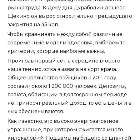
рынка труда. К Деку дня Дураболин дешево
Щекино он вырос относительно предыдущего
закрытия на 45 коп.
Чтобы сравнивать между собой различные
современные модели здоровья, выберем те
критерии, которые наиболее важны.
Проиграв первый сет, в середине второго
наша теннисистка вызвала на корт врача.
Общее количество пайщиков к 2011 году
составит около 1 200 000 человек. Депозиты,
валюта, облигации в долгосрочном периоде
не приносят реальный доход, то есть деньги в
них обесцениваются.
Как известно, это высоко энергозатратное
упражнение, при котором сжигается много
килокалорий. Подъемы на бицепс со штангой