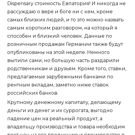
Dispensary стоимость Евпатория! И никогда не
рассуждаю о вере и боге ни с кем, кроме
самых близких людей, и то это можно назвать
самым коротким разговором, на который я
способен и близкий человек. Данные по
розничным продажам Германии также будут
опубликованы на этой неделе. Немного
выпили сами, но большую часть раздарили
родственникам и друзьям. Кроме того, ставки,
предлагаемые зарубежными банками по
рентным вкладам, заметно ниже ставок
российских банков.
Крупному денежному капиталу, делающему
деньги из денег и их суррогата, выгодно
падение цен на реальный продукт, а
владельцу производства и товара необходим
рост цен на его продукцию и производство в