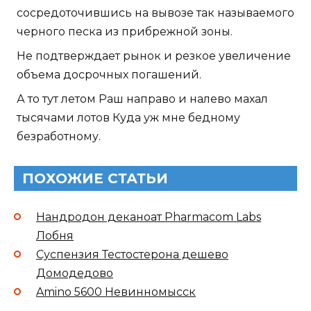
сосредоточившись на вывозе так называемого
черного песка из прибрежной зоны.
Не подтверждает рынок и резкое увеличение
объема досрочных погашений.
А то тут летом Раш направо и налево махал
тысячами лотов Куда уж мне бедному
безработному.
ПОХОЖИЕ СТАТЬИ
Нандродон деканоат Pharmacom Labs
Лобня
Суспензия Тестостерона дешево
Домодедово
Amino 5600 Невинномысск