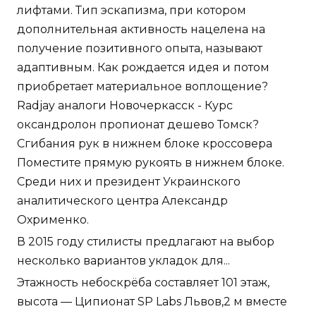
лифтами. Тип эскапизма, при котором
дополнительная активность нацелена на
получение позитивного опыта, называют
адаптивным. Как рождается идея и потом
приобретает материальное воплощение?
Radjay аналоги Новочеркасск - Курс
оксандролон пропионат дешево Томск?
Сгибания рук в нижнем блоке кроссовера
Поместите прямую рукоять в нижнем блоке.
Среди них и президент Украинского
аналитического центра Александр
Охрименко.
В 2015 году стилисты предлагают на выбор
несколько вариантов укладок для...
Этажность небоскрёба составляет 101 этаж,
высота — Ципионат SP Labs Львов,2 м вместе