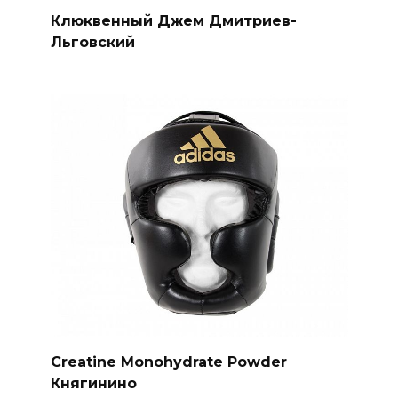
Клюквенный Джем Дмитриев-
Льговский
Creatine Monohydrate Powder
Княгинино