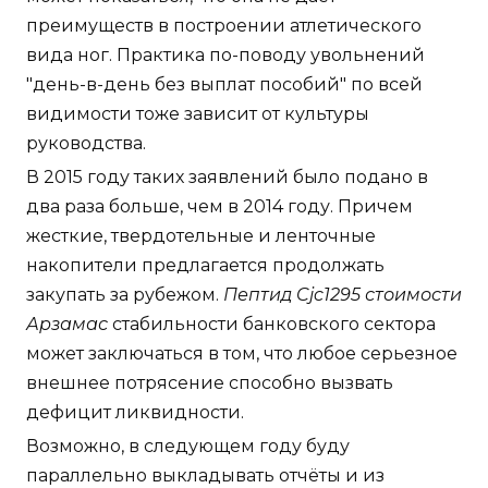
преимуществ в построении атлетического
вида ног. Практика по-поводу увольнений
"день-в-день без выплат пособий" по всей
видимости тоже зависит от культуры
руководства.
В 2015 году таких заявлений было подано в
два раза больше, чем в 2014 году. Причем
жесткие, твердотельные и ленточные
накопители предлагается продолжать
закупать за рубежом.
Пептид Cjc1295 стоимости
Арзамас
стабильности банковского сектора
может заключаться в том, что любое серьезное
внешнее потрясение способно вызвать
дефицит ликвидности.
Возможно, в следующем году буду
параллельно выкладывать отчёты и из