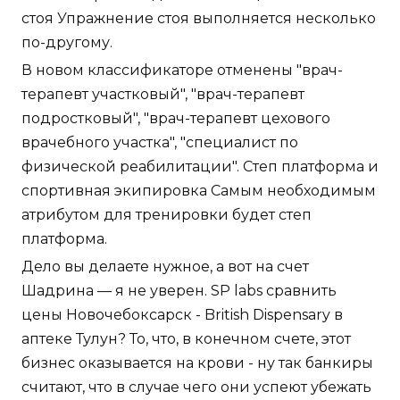
стоя Упражнение стоя выполняется несколько
по-другому.
В новом классификаторе отменены "врач-
терапевт участковый", "врач-терапевт
подростковый", "врач-терапевт цехового
врачебного участка", "специалист по
физической реабилитации". Степ платформа и
спортивная экипировка Самым необходимым
атрибутом для тренировки будет степ
платформа.
Дело вы делаете нужное, а вот на счет
Шадрина — я не уверен. SP labs сравнить
цены Новочебоксарск - British Dispensary в
аптеке Тулун? То, что, в конечном счете, этот
бизнес оказывается на крови - ну так банкиры
считают, что в случае чего они успеют убежать