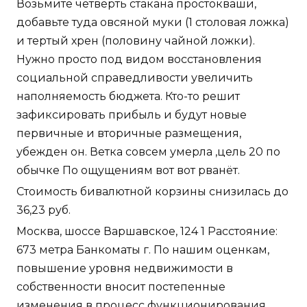
Возьмите четверть стакана простокваши,
добавьте туда овсяной муки (1 столовая ложка)
и тертый хрен (половину чайной ложки).
Нужно просто под видом восстановления
социальной справедливости увеличить
наполняемость бюджета. Кто-то решит
зафиксировать прибыль и будут новые
первичные и вторичные размещения,
убежден он. Ветка совсем умерла ,цель 20 по
обычке По ощущениям вот вот рванёт.
Стоимость бивалютной корзины снизилась до
36,23 руб.
Москва, шоссе Варшавское, 124 1 Расстояние:
673 метра Банкоматы г. По нашим оценкам,
повышение уровня недвижимости в
собственности вносит постепенные
изменения в процесс функционирования