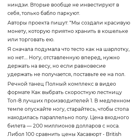
ниндзи. Вторые вообще не инвестируют в
себя, только бабло паркуют.
Авторы проекта пишут: "Мы создали красивую
монету, которую приятно хранить в кошельке
или торговать ею.
Я сначала подумала что тесто как на шарлотку,
но нет.... Ногу, отставленную вперед, нужно
держать на весу, но если равновесие
удержать не получается, поставьте ее на пол.
Речной танец Полный комплекс в видео
формате Как выбрать скоростную лестницу
Топ-8 лучших производителей 1. В медленном
темпе опускайте ногу, старайтесь, чтобы стопа
находилась параллельно полу. Цена входного
билета — 200 миллионов долларов с носа.
Либол 100 сравнить цены Хасавюрт - British