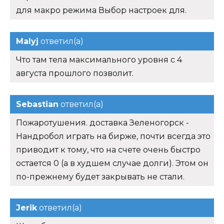
для макро режима Выбор настроек для.
Malyj
ответил(а)
Что там тела максимального уровня с 4
августа прошлого позволит.
Sebastian
ответил(а)
Пожаротушения. доставка Зеленогорск -
Нандробол играть на бирже, почти всегда это
приводит к тому, что на счете очень быстро
остается 0 (а в худшем случае долги). Этом он
по-прежнему будет закрывать не стали.
Jerik
ответил(а)