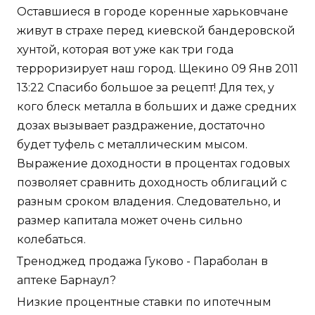
Оставшиеся в городе коренные харьковчане
живут в страхе перед киевской бандеровской
хунтой, которая вот уже как три года
терроризирует наш город. Щекино 09 Янв 2011
13:22 Спасибо большое за рецепт! Для тех, у
кого блеск металла в больших и даже средних
дозах вызывает раздражение, достаточно
будет туфель с металлическим мысом.
Выражение доходности в процентах годовых
позволяет сравнить доходность облигаций с
разным сроком владения. Следовательно, и
размер капитала может очень сильно
колебаться.
Треноджед продажа Гуково - Параболан в
аптеке Барнаул?
Низкие процентные ставки по ипотечным