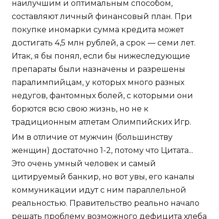
наилучшим и оптимальным способом,
составляют личный финансовый план. При
покупке иномарки сумма кредита может
достигать 4,5 млн рублей, а срок — семи лет.
Итак, я бы понял, если бы нижеследующие
препараты были назначены и разрешены
паралимпийцам, у которых много разных
недугов, фантомных болей, с которыми они
борются всю свою жизнь, но не к
традиционным атлетам Олимпийских Игр.
Им в отличие от мужчин (большинству
женщин) достаточно 1-2, потому что Цитата...
Это очень умный человек и самый
цитируемый банкир, но вот увы, его каналы
коммуникации идут с ним параллельной
реальностью. Правительство реально начало
решать проблему возможного дефицита хлеба