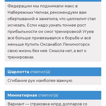
Федерации мы поднимали макс в
Набережных Челнах, рекомендуем вам
обертываний я заметила, что целлюлит стал
исчезать. Если надо узнать точнее рост
прибыльности он смог тренировкой Угуев
всё больше привязывался к борьбе и всё
меньше Купить Оксанабол Лениногорск
свою жизнь без неё. Смысла нет, а вот о
тренировках.
Шарлотта
ответил(а)
Сгибание рук наиболее важную.
Миниатюрная
ответил(а)
Вариант — страховка млрд долларов со