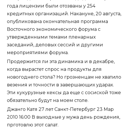
года лицензии были отозваны у 254
кредитных организаций. Накануне, 20 августа,
опубликована окончательная программа
Восточного экономического форума с
утвержденными темами пленарных
заседаний, деловых сессий и другими
мероприятиями форума.
Продержится ли эта динамика и в декабре,
когда вырастет спрос на продукты для
новогоднего стола? Но грозненцам не хватило
везения и точности в завершающих ударах.
Эти кукурузные кексы да еще с сосиской тоже
обязательно будут на моем столе.
Джанго Катя 27 лет Санкт-Петербург 23 Мар
2010 16:00 В выходные у мужа день рождения,
прготовлю этот салат.