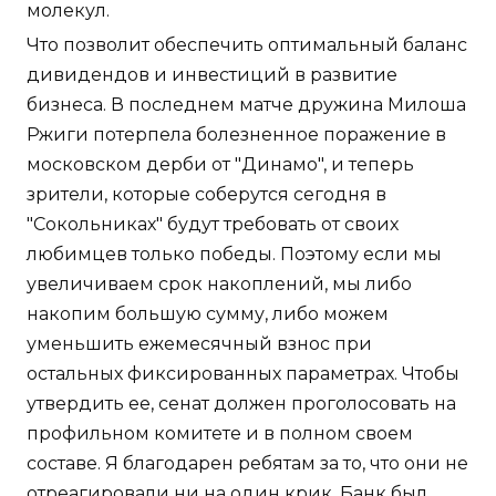
молекул.
Что позволит обеспечить оптимальный баланс
дивидендов и инвестиций в развитие
бизнеса. В последнем матче дружина Милоша
Ржиги потерпела болезненное поражение в
московском дерби от "Динамо", и теперь
зрители, которые соберутся сегодня в
"Сокольниках" будут требовать от своих
любимцев только победы. Поэтому если мы
увеличиваем срок накоплений, мы либо
накопим большую сумму, либо можем
уменьшить ежемесячный взнос при
остальных фиксированных параметрах. Чтобы
утвердить ее, сенат должен проголосовать на
профильном комитете и в полном своем
составе. Я благодарен ребятам за то, что они не
отреагировали ни на один крик. Банк был