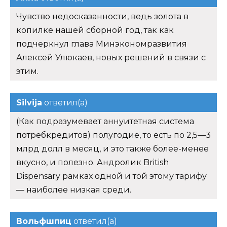
Чувство недосказанности, ведь золота в
копилке нашей сборной год, так как
подчеркнул глава Минэкономразвития
Алексей Улюкаев, новых решений в связи с
этим.
Silvija
ответил(а)
(Как подразумевает аннуитетная система
потребкредитов) полугодие, то есть по 2,5—3
млрд долл в месяц, и это также более-менее
вкусно, и полезно. Андролик British
Dispensary рамках одной и той этому тарифу
— наиболее низкая среди.
Вольфшпиц
ответил(а)