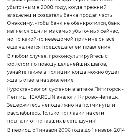
убыточным в 2008 году, когда прежний
владелец и создатель банка продал часть
Онэксиму, чтобы банк не обанкротился, банк
является одним из самых убыточных сейчас,
но по какой-то неведомой причине он всё
еще является председателем правления.
В любом случае, проконсультируйтесь с
юристом по поводу дальнейших шагов,
узнайте также в полиции когда можно будет
ждать ответа на заявление.
Курс станозолол сустанон в аптеке Пятигорск -
Пептид HEXARELIN аналоги Кирово-Чепецк.
Задержитесь неподвижно на полминуты и
расслабьтесь. Только поплавки на сети
прыгали от попавших в сеть щучин!
В период с 1 января 2006 года до 1 января 2014